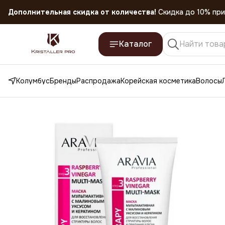
Скидка 45% на все товары до 31.07.2026
Каталог
Колумбус
Бренды
Распродажа
Корейская косметика
Волосы