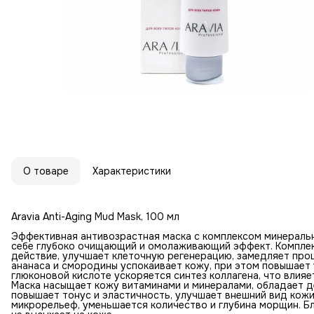
О товаре
Характеристики
Aravia Anti-Aging Mud Mask, 100 мл
Эффективная антивозрастная маска с комплексом минеральны
себе глубоко очищающий и омолаживающий эффект. Комплек
действие, улучшает клеточную регенерацию, замедляет проц
ананаса и смородины успокаивает кожу, при этом повышает 
глюконовой кислоте ускоряется синтез коллагена, что влия
Маска насыщает кожу витаминами и минералами, обладает
повышает тонус и эластичность, улучшает внешний вид кож
микрорельеф, уменьшается количество и глубина морщин. Бл