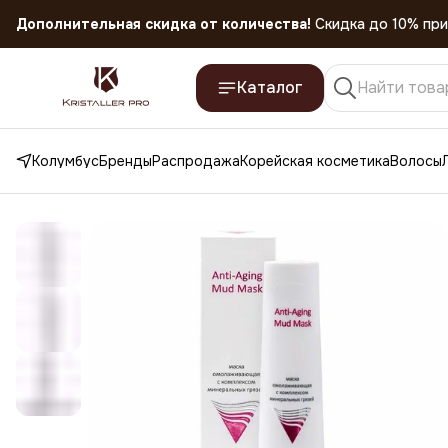
Скидка 45% на все товары до 31.07.2026
Каталог
Колумбус
Бренды
Распродажа
Корейская косметика
Волосы