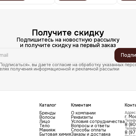
Получите скидку
Подпишитесь на новостную рассылку
и получите скидку на первый заказ
Подпи
Подписаться», вы даете согласие на обработку указанных перс
целях получения информационной и рекламной рассылки
Каталог
Клиентам
Конт
Бренды
О компании
Адрес
г. Мо
Волосы
Реквизиты
Телеф
Лицо
Условия сотрудничества
8 (8
Тело
Вопросы и ответы
Телеф
Макияж
Способы оплаты
8 (97
Бытовая химия
Заказы и доставка