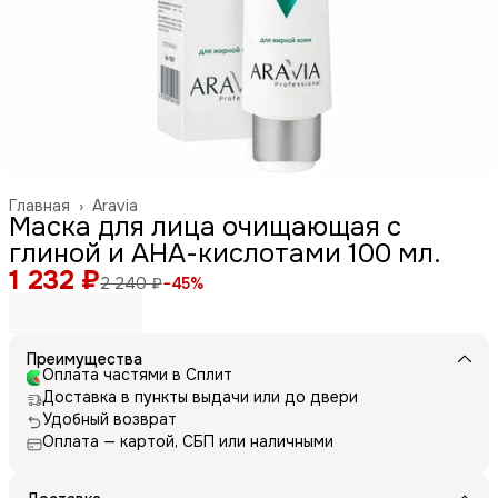
Главная
›
Aravia
Маска для лица очищающая с
глиной и АНА-кислотами 100 мл.
1 232 ₽
2 240 ₽
−
45
%
Преимущества
Оплата частями в Сплит
Доставка в пункты выдачи или до двери
Удобный возврат
Оплата — картой, СБП или наличными