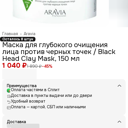
Главная
›
Aravia
Осталось 8 штук
Маска для глубокого очищения
лица против черных точек / Black
Head Clay Mask, 150 мл
1 040 ₽
1 890 ₽
−
45
%
Преимущества
Оплата частями в Сплит
Доставка в пункты выдачи или до двери
Удобный возврат
Оплата — картой, СБП или наличными
Доставка