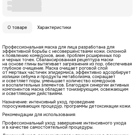
О товаре
Характеристики
Профессиональная маска для лица разработана для
эффективной борьбы с несовершенствами кожи, склонной
к появлению комедонов, акне, проблем рсширенных пор
и черных точек. Сбалансированная рецептура маски
на основе глины вытягивает загрязнения из пор, обеспечивая
глубокое очищение. Маска очищает роговой слой
от мертвых частичек эпидермиса, эффективно адсорбирует
излишки себума и продукты метаболизма, сокращает
и осветляет поры, уменьшает количество комедонов
и воспалительных элементов. Благодаря синергии активных
компонентов маска обладает тонизирующим, освежающим
и осветляющим действиями.
Назначение: интенсивный уход, проведение
поросуживающих процедур, программы детоксикации кожи.
Рекомендации для использования:
Профессиональный уход: завершение интенсивного ухода
и в качестве самостоятельной процедуры.