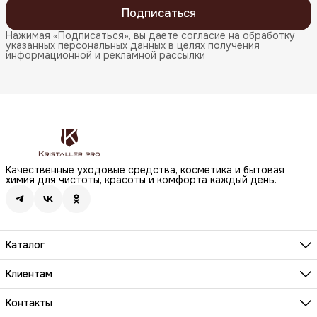
Подписаться
Нажимая «Подписаться», вы даете согласие на обработку
указанных персональных данных в целях получения
информационной и рекламной рассылки
Качественные уходовые средства, косметика и бытовая
химия для чистоты, красоты и комфорта каждый день.
Каталог
Бренды
Волосы
Клиентам
Лицо
О компании
Тело
Реквизиты
Контакты
Макияж
Условия сотрудничества
Бытовая химия