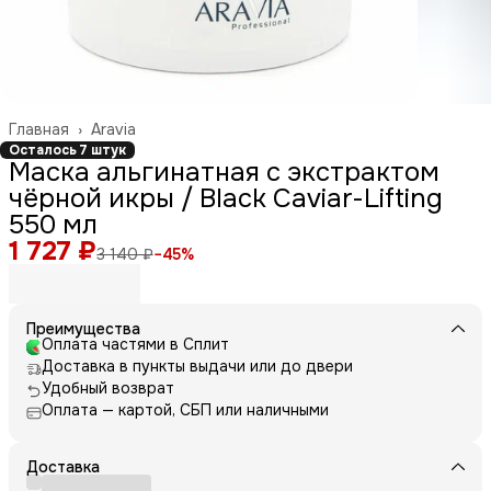
Главная
›
Aravia
Осталось 7 штук
Маска альгинатная с экстрактом
чёрной икры / Black Caviar-Lifting
550 мл
1 727 ₽
3 140 ₽
−
45
%
Преимущества
Оплата частями в Сплит
Доставка в пункты выдачи или до двери
Удобный возврат
Оплата — картой, СБП или наличными
Доставка