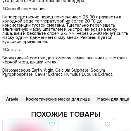
ухода или самостоятельная процедура
#Способ применения
Непосредственно перед применением 25-30 г развести в
холодной воде температурой не более 20 °С до
консистенции густой сметаны. Тщательно перемешать
альгинатную маску шпателем и быстро нанести на кожу
лица, шеи и декольте слоем 2-3 мм. Через 25-30 минут снять
маску одним движением снизу вверх. Рекомендуется
курсовое применение.
#Состав
Биоактивный состав: диатомовая земля, альгинаты, экстракт
чёрной икры, шишки хмеля.
Diatomaceous Earth, Algin, Calcium Sulphate, Sodium
Pyrophosphate, Caviar Extract, Humulus Lupulus Extract.
Aravia
Косметические маски для лица
Маски для лица
ПОХОЖИЕ ТОВАРЫ