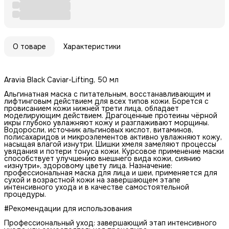
О товаре
Характеристики
Aravia Black Caviar-Lifting, 50 мл
Альгинатная маска с питательным, восстанавливающим и
лифтинговым действием для всех типов кожи. Борется с
провисанием кожи нижней трети лица, обладает
моделирующим действием. Драгоценные протеины чёрной
икры глубоко увлажняют кожу и разглаживают морщины.
Водоросли, источник альгиновых кислот, витаминов,
полисахаридов и микроэлементов активно увлажняют кожу,
насыщая влагой изнутри. Шишки хмеля замеляют процессы
увядания и потери тонуса кожи. Курсовое применение маски
способствует улучшению внешнего вида кожи, сиянию
«изнутри», здоровому цвету лица. Назначение:
профессиональная маска для лица и шеи, применяется для
сухой и возрастной кожи на завершающем этапе
интенсивного ухода и в качестве самостоятельной
процедуры.
#Рекомендации для использования
Профессиональный уход: завершающий этап интенсивного