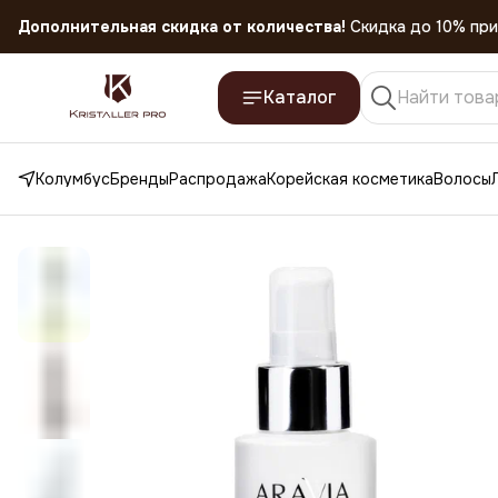
Скидка 45% на все товары до 31.07.2026
Каталог
Колумбус
Бренды
Распродажа
Корейская косметика
Волосы