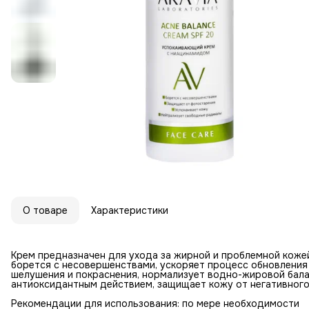
О товаре
Характеристики
Крем предназначен для ухода за жирной и проблемной кожей
борется с несовершенствами, ускоряет процесс обновления 
шелушения и покраснения, нормализует водно-жировой бала
антиоксидантным действием, защищает кожу от негативног
Рекомендации для использования: по мере необходимости