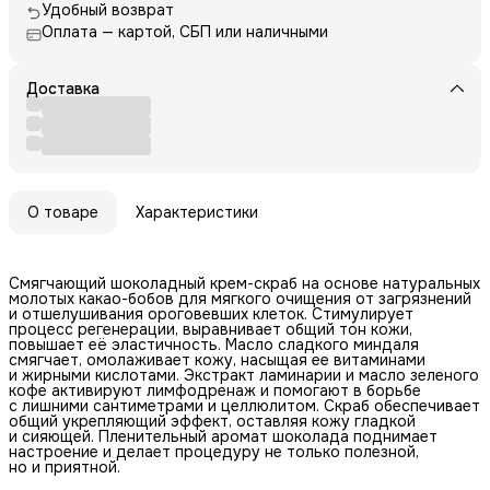
Удобный возврат
Оплата — картой, СБП или наличными
Доставка
О товаре
Характеристики
Смягчающий шоколадный крем-скраб на основе натуральных
молотых какао-бобов для мягкого очищения от загрязнений
и отшелушивания ороговевших клеток. Стимулирует
процесс регенерации, выравнивает общий тон кожи,
повышает её эластичность. Масло сладкого миндаля
смягчает, омолаживает кожу, насыщая ее витаминами
и жирными кислотами. Экстракт ламинарии и масло зеленого
кофе активируют лимфодренаж и помогают в борьбе
с лишними сантиметрами и целлюлитом. Скраб обеспечивает
общий укрепляющий эффект, оставляя кожу гладкой
и сияющей. Пленительный аромат шоколада поднимает
настроение и делает процедуру не только полезной,
но и приятной.