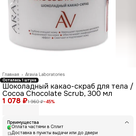
Главная
›
Aravia Laboratories
Осталась 1 штука
Шоколадный какао-скраб для тела /
Cocoa Chocolate Scrub, 300 мл
1 078 ₽
1 960 ₽
−
45
%
Преимущества
Оплата частями в Сплит
Доставка в пункты выдачи или до двери