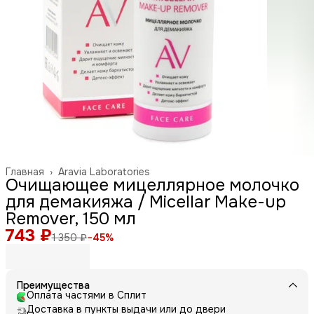
Главная
›
Aravia Laboratories
Очищающее мицеллярное молочко
для демакияжа / Micellar Make-up
Remover, 150 мл
743 ₽
1 350 ₽
−
45
%
Преимущества
Оплата частями в Сплит
Доставка в пункты выдачи или до двери