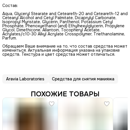
Состав:
Aqua, Glyceryl Stearate and Ceteareth-20 and Ceteareth-12 and
Cetearyl Alcohol and Cetyl Palmitate, Dicaprylyl Carbonate,
Isopropyl Myristate, Glycerin, Panthenol, Potassium Cetyl
Phosphate, Phenoxyethanol (and) Ethylhexylglycerin, Propylene
Glycol, Dimethicone, Allantoin, Tocopheryl Acetate,
Acrylates/c10-30 Alkyl Acrylate Crosspolymer, Triethanolamine,
Parfum.
Обращаем Ваше внимание на то, что состав средства может
измениться. Актуальная информация указана на упаковке
средств. Текстура и цвет средства может отличаться.
Aravia Laboratories
Средства для снятия макияжа
ПОХОЖИЕ ТОВАРЫ