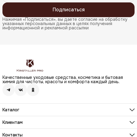
Подписаться
Нажимая «Подписаться», вы даете согласие на обработку
указанных персональных данных в целях получения
информационной и рекламной рассылки
Качественные уходовые средства, косметика и бытовая
химия для чистоты, красоты и комфорта каждый день.
Каталог
Бренды
Волосы
Клиентам
Лицо
О компании
Тело
Реквизиты
Контакты
Макияж