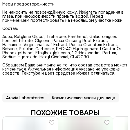
Меры предосторожности
Не наносить на повреждённую кожу. Избегать попадания в
глаза, при необходимости промыть водой. Перед
применением протестировать на небольшом участке кожи.
Состав:
Aqua, Butylene Glycol, Trehalose, Panthenol, Galactomyces
Ferment Filtrate, Glycerin, Panax Ginseng Root Extract,
Hamamelis Virginiana Leaf Extract, Punica Granatum Extract,
Betaine, Pullulan, Carbomer, PEG-40 Hydrogenated Castor Oil,
Phenoxyethanol, Ethylhexylglycerin, 1,2-Hexanediol, Parfum,
Sodium Hydroxide, Hexyl Cinnamal, CI 42090.
Обращаем Ваше внимание на то, что состав средства может
измениться. Актуальная информация указана на упаковке
средств. Текстура и цвет средства может отличаться.
Aravia Laboratories
Косметические маски для лица
ПОХОЖИЕ ТОВАРЫ