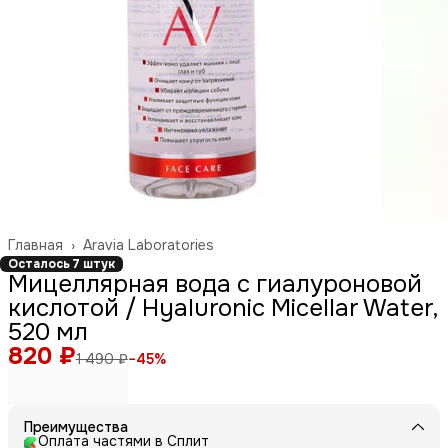
Главная
›
Aravia Laboratories
Осталось 7 штук
Мицеллярная вода с гиалуроновой
кислотой / Hyaluronic Micellar Water,
520 мл
820 ₽
1 490 ₽
−
45
%
Преимущества
Оплата частями в Сплит