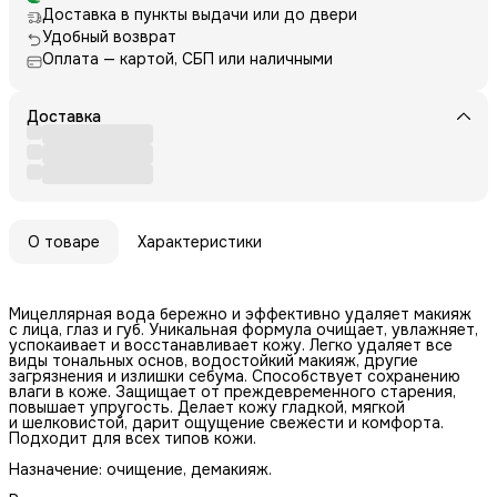
Доставка в пункты выдачи или до двери
Удобный возврат
Оплата — картой, СБП или наличными
Доставка
О товаре
Характеристики
Мицеллярная вода бережно и эффективно удаляет макияж
с лица, глаз и губ. Уникальная формула очищает, увлажняет,
успокаивает и восстанавливает кожу. Легко удаляет все
виды тональных основ, водостойкий макияж, другие
загрязнения и излишки себума. Способствует сохранению
влаги в коже. Защищает от преждевременного старения,
повышает упругость. Делает кожу гладкой, мягкой
и шелковистой, дарит ощущение свежести и комфорта.
Подходит для всех типов кожи.
Назначение: очищение, демакияж.