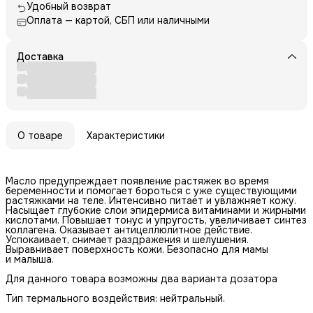
Удобный возврат
Оплата — картой, СБП или наличными
Доставка
О товаре
Характеристики
Масло предупреждает появление растяжек во время
беременности и помогает бороться с уже существующими
растяжками на теле. Интенсивно питает и увлажняет кожу.
Насыщает глубокие слои эпидермиса витаминами и жирными
кислотами. Повышает тонус и упругость, увеличивает синтез
коллагена. Оказывает антицеллюлитное действие.
Успокаивает, снимает раздражения и шелушения.
Выравнивает поверхность кожи. Безопасно для мамы
и малыша.
Для данного товара возможны два варианта дозатора
Тип термального воздействия: нейтральный.