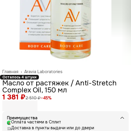
Главная
›
Aravia Laboratories
Осталось 4 штуки
Масло от растяжек / Anti-Stretch
Complex Oil, 150 мл
1 381 ₽
2 510 ₽
−
45
%
Преимущества
Оплата частями в Сплит
Доставка в пункты выдачи или до двери