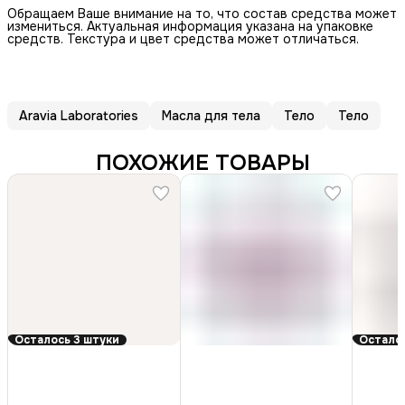
Обращаем Ваше внимание на то, что состав средства может
измениться. Актуальная информация указана на упаковке
средств. Текстура и цвет средства может отличаться.
Aravia Laboratories
Масла для тела
Тело
Тело
ПОХОЖИЕ ТОВАРЫ
Осталось 3 штуки
Осталос