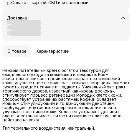
Оплата — картой, СБП или наличными
Доставка
О товаре
Характеристики
Нежный питательный крем с богатой текстурой для
ежедневного ухода за кожей шеи и декольте. Крем
значительно снижает проявление возрастных изменений
кожи, улучшает цвет, тонус, разглаживает морщины, снимает
сухость, придаёт сияние и гладкость. Уникальный экстракт
тропического дерева, известный как «кровь дракона»,
стимулирует процесс регенерации молодых клеток кожи,
способствует устранению растяжек. Кофеин обладает
мощным стимулирующим и тонизирующим действием,
пробуждает внутреннюю энергию клеток, значительно
улучшает состояние кожи. Коллаген устраняет дефицит
влаги, восстанавливает, питает и оказывает лифтинговое
действие на кожу.
Тип термального воздействия: нейтральный.