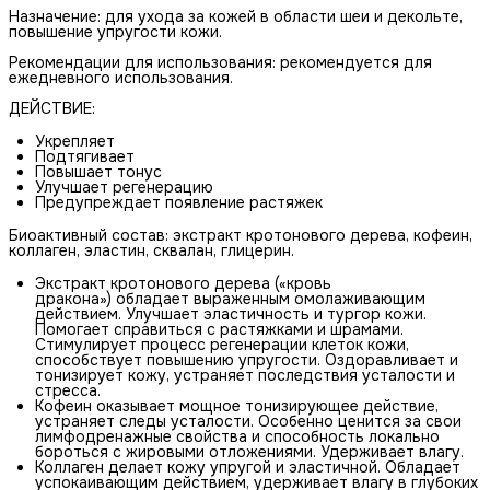
Назначение: для ухода за кожей в области шеи и декольте,
повышение упругости кожи.
Рекомендации для использования: рекомендуется для
ежедневного использования.
ДЕЙСТВИЕ:
Укрепляет
Подтягивает
Повышает тонус
Улучшает регенерацию
Предупреждает появление растяжек
Биоактивный состав: экстракт кротонового дерева, кофеин,
коллаген, эластин, сквалан, глицерин.
Экстракт кротонового дерева («кровь
дракона») обладает выраженным омолаживающим
действием. Улучшает эластичность и тургор кожи.
Помогает справиться с растяжками и шрамами.
Стимулирует процесс регенерации клеток кожи,
способствует повышению упругости. Оздоравливает и
тонизирует кожу, устраняет последствия усталости и
стресса.
Кофеин оказывает мощное тонизирующее действие,
устраняет следы усталости. Особенно ценится за свои
лимфодренажные свойства и способность локально
бороться с жировыми отложениями. Удерживает влагу.
Коллаген делает кожу упругой и эластичной. Обладает
успокаивающим действием, удерживает влагу в глубоких