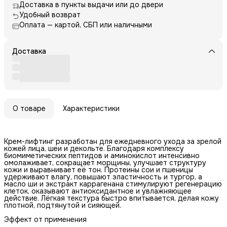
Доставка в пункты выдачи или до двери
Удобный возврат
Оплата — картой, СБП или наличными
Доставка
О товаре
Характеристики
Крем-лифтинг разработан для ежедневного ухода за зрелой
кожей лица, шеи и декольте. Благодаря комплексу
биомиметических пептидов и аминокислот интенсивно
омолаживает, сокращает морщины, улучшает структуру
кожи и выравнивает её тон. Протеины сои и пшеницы
удерживают влагу, повышают эластичность и тургор, а
масло ши и экстракт каррагенана стимулируют регенерацию
клеток, оказывают антиоксидантное и увлажняющее
действие. Лёгкая текстура быстро впитывается, делая кожу
плотной, подтянутой и сияющей.
Эффект от применения