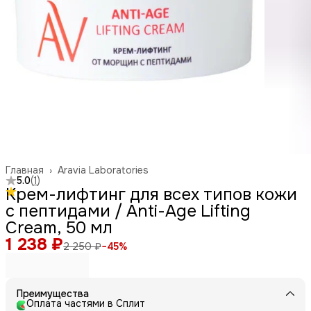
Главная
›
Aravia Laboratories
5.0
(
1
)
Крем-лифтинг для всех типов кожи
с пептидами / Anti-Age Lifting
Cream, 50 мл
1 238 ₽
2 250 ₽
−
45
%
Преимущества
Оплата частями в Сплит