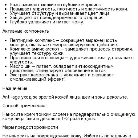
Разглаживает мелкие и глубокие морщины.
Повышает упругость, плотность и эластичность кожи.
Улучшает структуру и выравнивает цвет лица.
Защищает от преждевременного старения.
Глубоко увлажняет и питает кожу.
Активные компоненты
Пептидный комплекс — сокращает выраженность
морщин, оказывает миорелаксирующее действие.
Комплекс аминокислот — замедляет процессы старения,
улучшает текстуру кожи.
Протеины сои и пшеницы — удерживают влагу, повышают
упругость.
Масло ши — питает, обладает антиоксидантным
действием, стимулирует обновление клеток.
Экстракт каррагенана — увлажняет и оказывает
омолаживающий эффект.
Назначение
Anti-age уход за зрелой кожей лица, шеи и зоны декольте.
Способ применения
Наносите крем тонким слоем на предварительно очищенную
кожу лица, шеи и декольте 1–2 раза в день.
Меры предосторожности
Не наносить на повреждённую кожу. Избегать попадания в