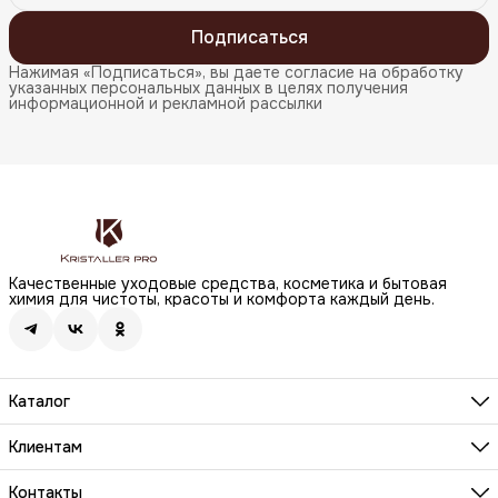
Подписаться
Нажимая «Подписаться», вы даете согласие на обработку
указанных персональных данных в целях получения
информационной и рекламной рассылки
Качественные уходовые средства, косметика и бытовая
химия для чистоты, красоты и комфорта каждый день.
Каталог
Бренды
Волосы
Клиентам
Лицо
О компании
Тело
Реквизиты
Контакты
Макияж