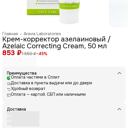
Главная
›
Aravia Laboratories
Крем-корректор азелаиновый /
Azelaic Correcting Cream, 50 мл
853 ₽
1 550 ₽
−
45
%
Преимущества
Оплата частями в Сплит
Доставка в пункты выдачи или до двери
Удобный возврат
Оплата — картой, СБП или наличными
Доставка