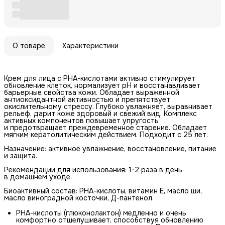
О товаре
Характеристики
Крем для лица с РНА-кислотами активно стимулирует
обновление клеток, нормализует рН и восстанавливает
барьерные свойства кожи. Обладает выраженной
антиоксидантной активностью и препятствует
окислительному стрессу. Глубоко увлажняет, выравнивает
рельеф, дарит коже здоровый и свежий вид. Комплекс
активных компонентов повышает упругость
и предотвращает преждевременное старение. Обладает
мягким кератолитическим действием. Подходит с 25 лет.
Назначение: активное увлажнение, восстановление, питание
и защита.
Рекомендации для использования: 1-2 раза в день
в домашнем уходе.
Биоактивный состав: РНА-кислоты, витамин Е, масло ши,
масло виноградной косточки, Д-пантенол.
РНА-кислоты (глюконолактон) медленно и очень
комфортно отшелушивает, способствуя обновлению