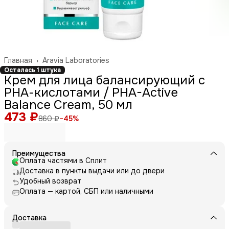
Главная
›
Aravia Laboratories
Осталась 1 штука
Крем для лица балансирующий с
РНА-кислотами / PHA-Active
Balance Cream, 50 мл
473 ₽
860 ₽
−
45
%
Преимущества
Оплата частями в Сплит
Доставка в пункты выдачи или до двери
Удобный возврат
Оплата — картой, СБП или наличными
Доставка