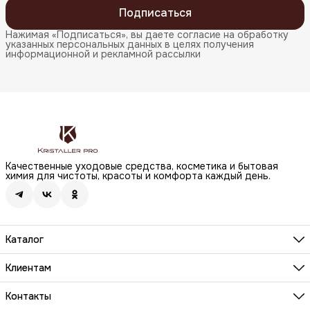
Подписаться
Нажимая «Подписаться», вы даете согласие на обработку
указанных персональных данных в целях получения
информационной и рекламной рассылки
Качественные уходовые средства, косметика и бытовая
химия для чистоты, красоты и комфорта каждый день.
Каталог
Бренды
Волосы
Клиентам
Лицо
О компании
Тело
Реквизиты
Контакты
Макияж
Условия сотрудничества
Бытовая химия