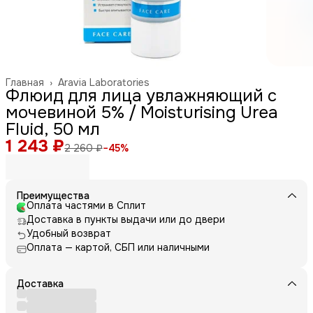
Главная
›
Aravia Laboratories
Флюид для лица увлажняющий с
мочевиной 5% / Moisturising Urea
Fluid, 50 мл
1 243 ₽
2 260 ₽
−
45
%
Преимущества
Оплата частями в Сплит
Доставка в пункты выдачи или до двери
Удобный возврат
Оплата — картой, СБП или наличными
Доставка