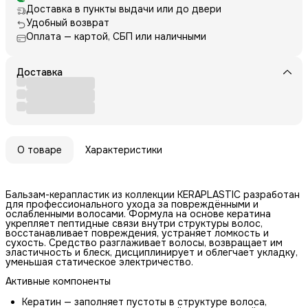
Доставка в пункты выдачи или до двери
Удобный возврат
Оплата — картой, СБП или наличными
Доставка
О товаре
Характеристики
Бальзам-керапластик из коллекции KERAPLASTIC разработан
для профессионального ухода за повреждёнными и
ослабленными волосами. Формула на основе кератина
укрепляет пептидные связи внутри структуры волос,
восстанавливает повреждения, устраняет ломкость и
сухость. Средство разглаживает волосы, возвращает им
эластичность и блеск, дисциплинирует и облегчает укладку,
уменьшая статическое электричество.
Активные компоненты
Кератин — заполняет пустоты в структуре волоса,