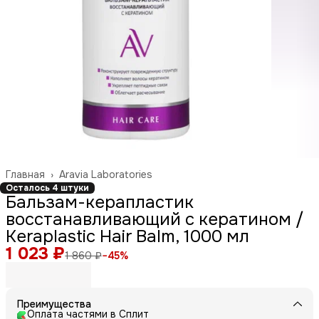
Главная
›
Aravia Laboratories
Осталось 4 штуки
Бальзам-керапластик
восстанавливающий с кератином /
Keraplastic Hair Balm, 1000 мл
1 023 ₽
1 860 ₽
−
45
%
Преимущества
Оплата частями в Сплит