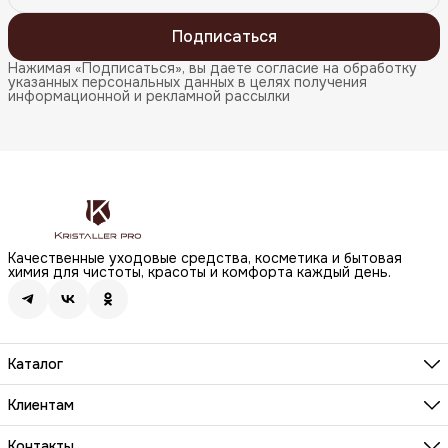
Подписаться
Нажимая «Подписаться», вы даете согласие на обработку
указанных персональных данных в целях получения
информационной и рекламной рассылки
Качественные уходовые средства, косметика и бытовая
химия для чистоты, красоты и комфорта каждый день.
Каталог
Бренды
Волосы
Клиентам
Лицо
О компании
Тело
Реквизиты
Контакты
Макияж