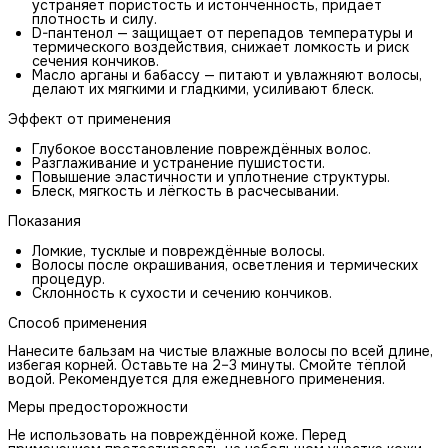
устраняет пористость и истончённость, придаёт
плотность и силу.
D-пантенол — защищает от перепадов температуры и
термического воздействия, снижает ломкость и риск
сечения кончиков.
Масло арганы и бабассу — питают и увлажняют волосы,
делают их мягкими и гладкими, усиливают блеск.
Эффект от применения
Глубокое восстановление повреждённых волос.
Разглаживание и устранение пушистости.
Повышение эластичности и уплотнение структуры.
Блеск, мягкость и лёгкость в расчесывании.
Показания
Ломкие, тусклые и повреждённые волосы.
Волосы после окрашивания, осветления и термических
процедур.
Склонность к сухости и сечению кончиков.
Способ применения
Нанесите бальзам на чистые влажные волосы по всей длине,
избегая корней. Оставьте на 2–3 минуты. Смойте тёплой
водой. Рекомендуется для ежедневного применения.
Меры предосторожности
Не использовать на повреждённой коже. Перед