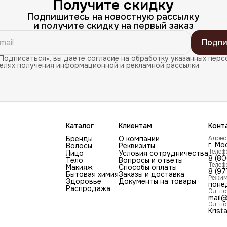
Получите скидку
Подпишитесь на новостную рассылку
и получите скидку на первый заказ
Подпи
Подписаться», вы даете согласие на обработку указанных перс
целях получения информационной и рекламной рассылки
Каталог
Клиентам
Конт
Бренды
О компании
Адрес
г. Мо
Волосы
Реквизиты
Телеф
Лицо
Условия сотрудничества
8 (8
Тело
Вопросы и ответы
Телеф
Макияж
Способы оплаты
8 (97
Бытовая химия
Заказы и доставка
Режим
Здоровье
Документы на товары
поне
Распродажа
Эл. по
mail@
Эл. по
Krist