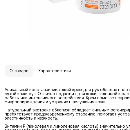
О товаре
Характеристики
Уникальный восстанавливающий крем для рук обладает плот
сухой кожи рук. Отлично подходит для кожи, склонной к ра
работы или интенсивного воздействия. Крем помогает спра
микроповреждения и устраняет шелушения кожи.
Натуральный экстракт облепихи обладает сильным регенери
препятствует преджевременному старению, помогает устра
эластичность и нежность.
Витамин F (линолевая и линоленовая кислоты) значительно 