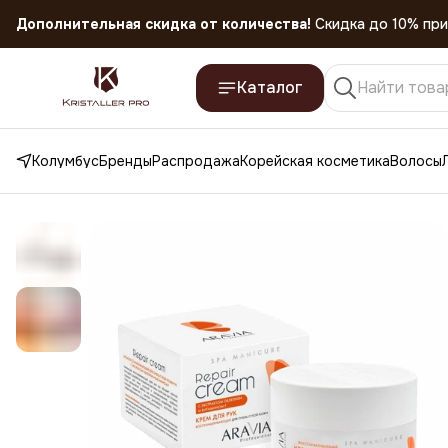
Скидка 45% на все товары до 31.07.2026
Каталог
Колумбус
Бренды
Распродажа
Корейская косметика
Волосы