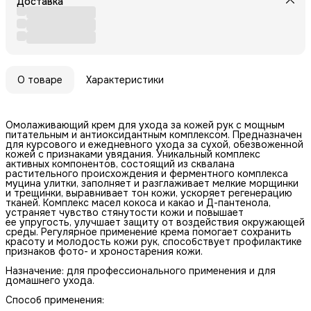
Доставка
О товаре
Характеристики
Омолаживающий крем для ухода за кожей рук с мощным
питательным и антиоксидантным комплексом. Предназначен
для курсового и ежедневного ухода за сухой, обезвоженной
кожей с признаками увядания. Уникальный комплекс
активных компонентов, состоящий из сквалана
растительного происхождения и ферментного комплекса
муцина улитки, заполняет и разглаживает мелкие морщинки
и трещинки, выравнивает тон кожи, ускоряет регенерацию
тканей. Комплекс масел кокоса и какао и Д-пантенола,
устраняет чувство стянутости кожи и повышает
ее упругость, улучшает защиту от воздействия окружающей
среды. Регулярное применение крема помогает сохранить
красоту и молодость кожи рук, способствует профилактике
признаков фото- и хроностарения кожи.
Назначение: для профессионального применения и для
домашнего ухода.
Способ применения: