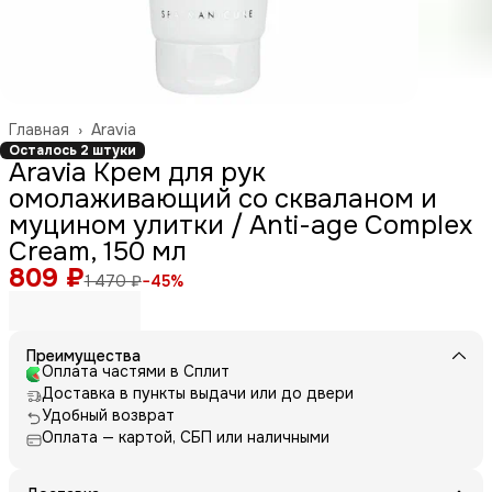
Главная
›
Aravia
Осталось 2 штуки
Aravia Крем для рук
омолаживающий со скваланом и
муцином улитки / Anti-age Complex
Cream, 150 мл
809 ₽
1 470 ₽
−
45
%
Преимущества
Оплата частями в Сплит
Доставка в пункты выдачи или до двери
Удобный возврат
Оплата — картой, СБП или наличными