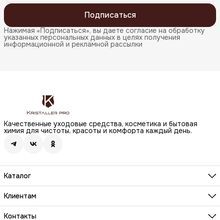
Подписаться
Нажимая «Подписаться», вы даете согласие на обработку
указанных персональных данных в целях получения
информационной и рекламной рассылки
Качественные уходовые средства, косметика и бытовая
химия для чистоты, красоты и комфорта каждый день.
Каталог
Бренды
Волосы
Клиентам
Лицо
О компании
Тело
Реквизиты
Контакты
Макияж