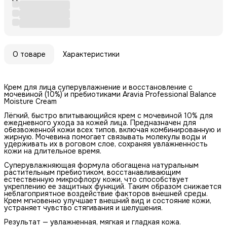
О товаре
Характеристики
Крем для лица суперувлажнение и восстановление с
мочевиной (10%) и пребиотиками Aravia Professional Balance
Moisture Cream
Лёгкий, быстро впитывающийся крем с мочевиной 10% для
ежедневного ухода за кожей лица. Предназначен для
обезвоженной кожи всех типов, включая комбинированную и
жирную. Мочевина помогает связывать молекулы воды и
удерживать их в роговом слое, сохраняя увлажненность
кожи на длительное время.
Суперувлажняющая формула обогащена натуральным
растительным пребиотиком, восстанавливающим
естественную микрофлору кожи, что способствует
укреплению ее защитных функций. Таким образом снижается
неблагоприятное воздействие факторов внешней среды.
Крем мгновенно улучшает внешний вид и состояние кожи,
устраняет чувство стягивания и шелушения.
Результат — увлажненная, мягкая и гладкая кожа.