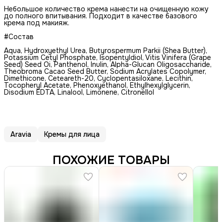
Небольшое количество крема нанести на очищенную кожу
до полного впитывания. Подходит в качестве базового
крема под макияж.
#Состав
Aqua, Hydroxyethyl Urea, Butyrospermum Parkii (Shea Butter),
Potassium Cetyl Phosphate, Isopentyldiol, Vitis Vinifera (Grape
Seed) Seed Oi, Panthenol, Inulin, Alpha-Glucan Oligosaccharide,
Theobroma Cacao Seed Butter, Sodium Acrylates Copolymer,
Dimethicone, Ceteareth-20, Cyclopentasiloxane, Lecithin,
Tocopheryl Acetate, Phenoxyethanol, Ethylhexylglycerin,
Disodium EDTA, Linalool, Limonene, Citronellol
Aravia
Кремы для лица
ПОХОЖИЕ ТОВАРЫ