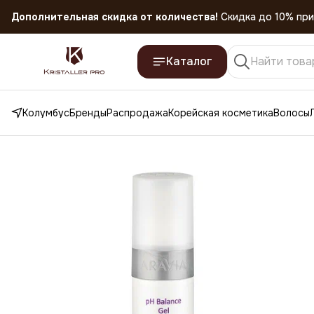
Дополнительная скидка от количества!
Скидка до 10% при
Скидка 45% на все товары до 31.07.2026
Каталог
Колумбус
Бренды
Распродажа
Корейская косметика
Волосы