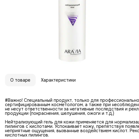
О товаре
Характеристики
#Важно! Специальный продукт, только для профессионально
сертифицированным косметологом, а также при несоблюдении 
не несут ответственности за негативные последствия и рек
продукции (покраснения, шелушения, ожоги и т.д.)
Нейтрализующий гель для кожи применяется для нормализац
пилингов с кислотами. Успокаивает кожу, препятствуя появ
неприятные ощущения, вызванные воздействием кислот. Рек
кислотных пилингов.