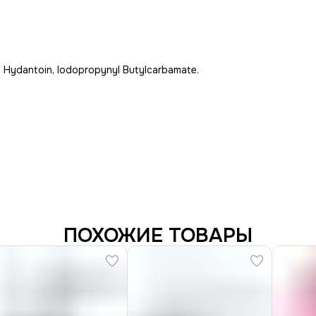
M Hydantoin, Iodopropynyl Butylcarbamate.
ПОХОЖИЕ ТОВАРЫ