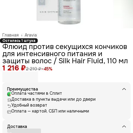
Главная
›
Aravia
Осталась 1 штука
Флюид против секущихся кончиков
для интенсивного питания и
защиты волос / Silk Hair Fluid, 110 мл
1 216 ₽
2 210 ₽
−
45
%
Преимущества
Оплата частями в Сплит
Доставка в пункты выдачи или до двери
Удобный возврат
Оплата — картой, СБП или наличными
Доставка