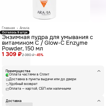
Главная
›
Aravia
Осталось 9 штук
Энзимная пудра для умывания с
витамином С / Glow-C Enzyme
Powder, 150 мл
1 309 ₽
2 380 ₽
−
45
%
Преимущества
Оплата частями в Сплит
Доставка в пункты выдачи или до двери
Удобный возврат
Оплата — картой, СБП или наличными
Доставка