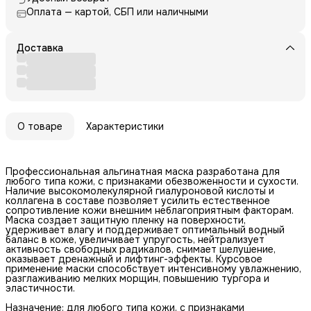
Оплата — картой, СБП или наличными
Доставка
О товаре
Характеристики
Профессиональная альгинатная маска разработана для
любого типа кожи, с признаками обезвоженности и сухости.
Наличие высокомолекулярной гиалуроновой кислоты и
коллагена в составе позволяет усилить естественное
сопротивление кожи внешним неблагоприятным факторам.
Маска создает защитную пленку на поверхности,
удерживает влагу и поддерживает оптимальный водный
баланс в коже, увеличивает упругость, нейтрализует
активность свободных радикалов, снимает шелушение,
оказывает дренажный и лифтинг-эффекты. Курсовое
применение маски способствует интенсивному увлажнению,
разглаживанию мелких морщин, повышению тургора и
эластичности.
Назначение: для любого типа кожи, с признаками