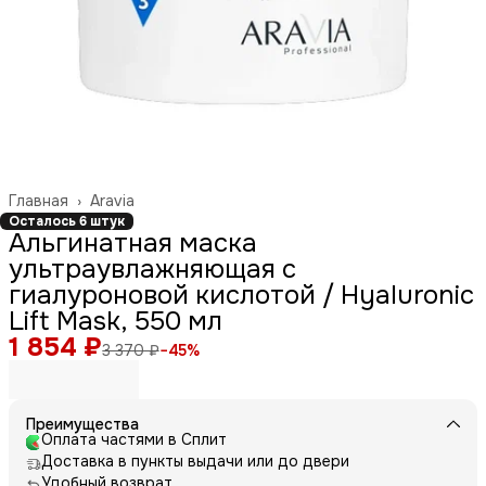
Главная
›
Aravia
Осталось 6 штук
Альгинатная маска
ультраувлажняющая с
гиалуроновой кислотой / Hyaluronic
Lift Mask, 550 мл
1 854 ₽
3 370 ₽
−
45
%
Преимущества
Оплата частями в Сплит
Доставка в пункты выдачи или до двери
Удобный возврат