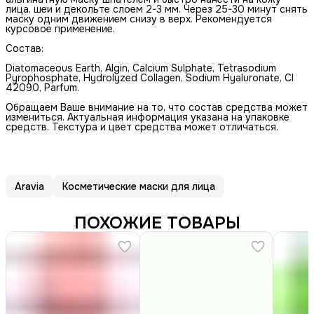
лица, шеи и декольте слоем 2-3 мм. Через 25-30 минут снять
маску одним движением снизу в верх. Рекомендуется
курсовое применение.
Состав:
Diatomaceous Earth, Algin, Calcium Sulphate, Tetrasodium
Pyrophosphate, Hydrolyzed Сollagen, Sodium Hyaluronate, CI
42090, Parfum.
Обращаем Ваше внимание на то, что состав средства может
измениться. Актуальная информация указана на упаковке
средств. Текстура и цвет средства может отличаться.
Aravia
Косметические маски для лица
ПОХОЖИЕ ТОВАРЫ