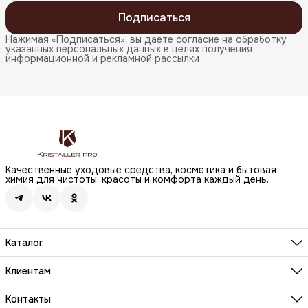
Подписаться
Нажимая «Подписаться», вы даете согласие на обработку
указанных персональных данных в целях получения
информационной и рекламной рассылки
Качественные уходовые средства, косметика и бытовая
химия для чистоты, красоты и комфорта каждый день.
Каталог
Бренды
Волосы
Клиентам
Лицо
О компании
Тело
Реквизиты
Контакты
Макияж