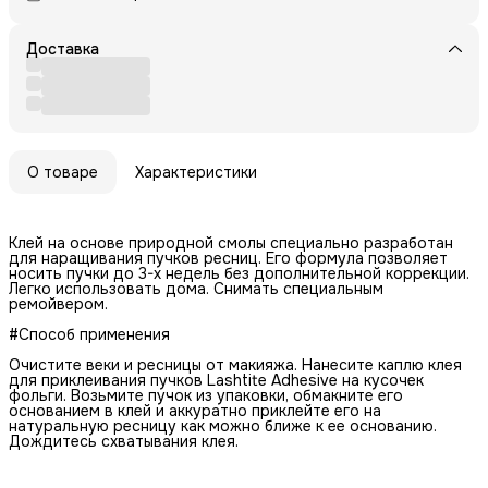
Доставка
О товаре
Характеристики
Клей на основе природной смолы специально разработан
для наращивания пучков ресниц. Его формула позволяет
носить пучки до 3-х недель без дополнительной коррекции.
Легко использовать дома. Снимать специальным
ремойвером.
#Способ применения
Очистите веки и ресницы от макияжа. Нанесите каплю клея
для приклеивания пучков Lashtite Adhesive на кусочек
фольги. Возьмите пучок из упаковки, обмакните его
основанием в клей и аккуратно приклейте его на
натуральную ресницу как можно ближе к ее основанию.
Дождитесь схватывания клея.