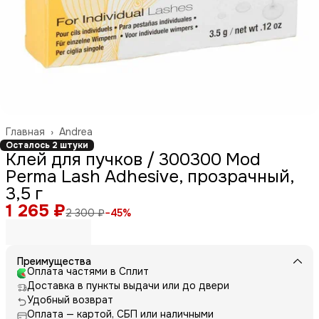
Главная
›
Andrea
Осталось 2 штуки
Клей для пучков / 300300 Mod
Perma Lash Adhesive, прозрачный,
3,5 г
1 265 ₽
2 300 ₽
−
45
%
Преимущества
Оплата частями в Сплит
Доставка в пункты выдачи или до двери
Удобный возврат
Оплата — картой, СБП или наличными