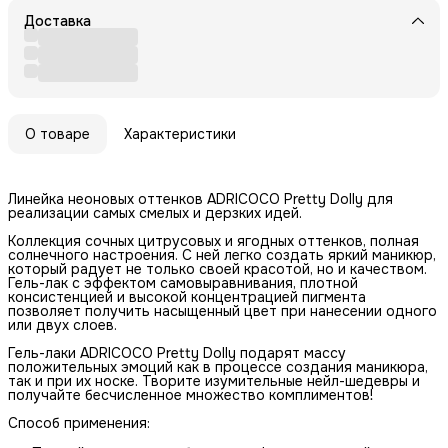
Доставка
О товаре
Характеристики
Линейка неоновых оттенков ADRICOCO Pretty Dolly для
реализации самых смелых и дерзких идей.
Коллекция сочных цитрусовых и ягодных оттенков, полная
солнечного настроения. С ней легко создать яркий маникюр,
который радует не только своей красотой, но и качеством.
Гель-лак с эффектом самовыравнивания, плотной
консистенцией и высокой концентрацией пигмента
позволяет получить насыщенный цвет при нанесении одного
или двух слоев.
Гель-лаки ADRICOCO Pretty Dolly подарят массу
положительных эмоций как в процессе создания маникюра,
так и при их носке. Творите изумительные нейл-шедевры и
получайте бесчисленное множество комплиментов!
Способ применения: