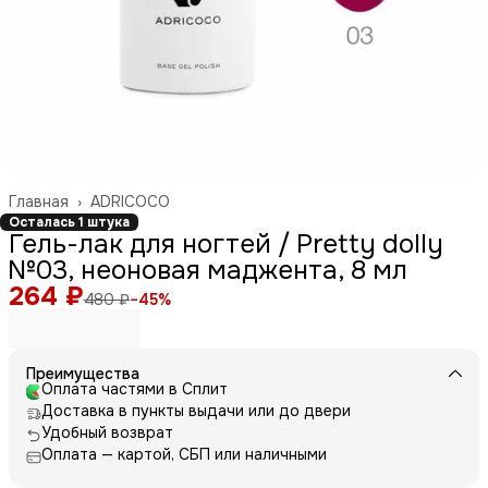
Главная
›
ADRICOCO
Осталась 1 штука
Гель-лак для ногтей / Pretty dolly
№03, неоновая маджента, 8 мл
264 ₽
480 ₽
−
45
%
Преимущества
Оплата частями в Сплит
Доставка в пункты выдачи или до двери
Удобный возврат
Оплата — картой, СБП или наличными