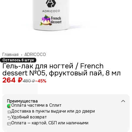
Главная
›
ADRICOCO
Осталось 6 штук
Гель-лак для ногтей / French
dessert №05, фруктовый пай, 8 мл
264 ₽
480 ₽
−
45
%
Преимущества
Оплата частями в Сплит
Доставка в пункты выдачи или до двери
Удобный возврат
Оплата — картой, СБП или наличными