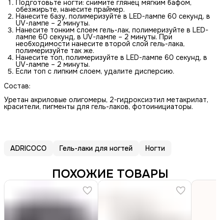
Подготовьте ногти: снимите глянец мягким бафом,
обезжирьте, нанесите праймер.
Нанесите базу, полимеризуйте в LED-лампе 60 секунд, в
UV-лампе – 2 минуты.
Нанесите тонким слоем гель-лак, полимеризуйте в LED-
лампе 60 секунд, в UV-лампе – 2 минуты. При
необходимости нанесите второй слой гель-лака,
полимеризуйте так же.
Нанесите топ, полимеризуйте в LED-лампе 60 секунд, в
UV-лампе – 2 минуты.
Если топ с липким слоем, удалите дисперсию.
Состав:
Уретан акриловые олигомеры, 2-гидроксиэтил метакрилат,
красители, пигменты для гель-лаков, фотоинициаторы.
ADRICOCO
Гель-лаки для ногтей
Ногти
ПОХОЖИЕ ТОВАРЫ