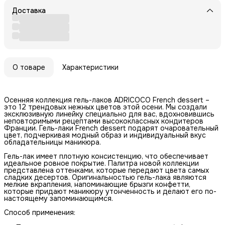
Доставка
О товаре
Характеристики
Осенняя коллекция гель-лаков ADRICOCO French dessert –
это 12 трендовых нежных цветов этой осени. Мы создали
эксклюзивную линейку специально для вас, вдохновившись
неповторимыми рецептами высококлассных кондитеров
Франции. Гель-лаки French dessert подарят очаровательный
цвет, подчеркивая модный образ и индивидуальный вкус
обладательницы маникюра.
Гель-лак имеет плотную консистенцию, что обеспечивает
идеальное ровное покрытие. Палитра новой коллекции
представлена оттенками, которые передают цвета самых
сладких десертов. Оригинальностью гель-лака являются
мелкие вкрапления, напоминающие брызги конфетти,
которые придают маникюру утонченность и делают его по-
настоящему запоминающимся.
Способ применения: