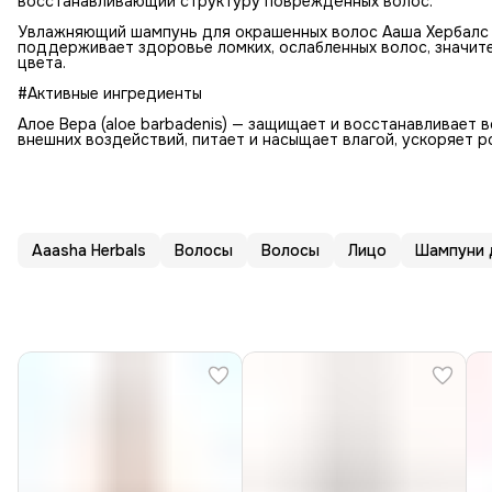
восстанавливающий структуру повреждённых волос.
Увлажняющий шампунь для окрашенных волос Ааша Хербалс г
поддерживает здоровье ломких, ослабленных волос, значи
цвета.
#Активные ингредиенты
Алое Вера (aloe barbadenis) — защищает и восстанавливает 
внешних воздействий, питает и насыщает влагой, ускоряет р
Aaasha Herbals
Волосы
Волосы
Лицо
Шампуни 