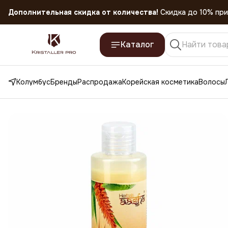
Скидка 45% на все товары до 31.07.2026
Каталог
Колумбус
Бренды
Распродажа
Корейская косметика
Волосы