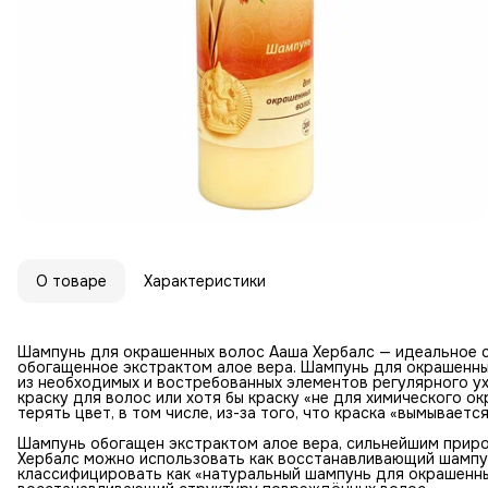
О товаре
Характеристики
Шампунь для окрашенных волос Ааша Хербалс — идеальное с
обогащенное экстрактом алое вера. Шампунь для окрашенны
из необходимых и востребованных элементов регулярного у
краску для волос или хотя бы краску «не для химического о
терять цвет, в том числе, из-за того, что краска «вымывает
Шампунь обогащен экстрактом алое вера, сильнейшим прир
Хербалс можно использовать как восстанавливающий шампун
классифицировать как «натуральный шампунь для окрашенных