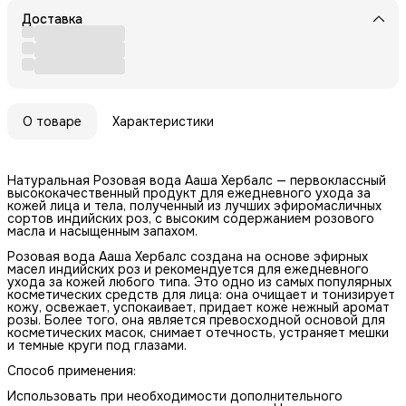
Доставка
О товаре
Характеристики
Натуральная Розовая вода Ааша Хербалс — первоклассный
высококачественный продукт для ежедневного ухода за
кожей лица и тела, полученный из лучших эфиромасличных
сортов индийских роз, с высоким содержанием розового
масла и насыщенным запахом.
Розовая вода Ааша Хербалс создана на основе эфирных
масел индийских роз и рекомендуется для ежедневного
ухода за кожей любого типа. Это одно из самых популярных
косметических средств для лица: она очищает и тонизирует
кожу, освежает, успокаивает, придает коже нежный аромат
розы. Более того, она является превосходной основой для
косметических масок, снимает отечность, устраняет мешки
и темные круги под глазами.
Способ применения:
Использовать при необходимости дополнительного