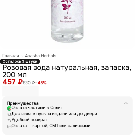
Главная
›
Aaasha Herbals
Осталось 3 штуки
Розовая вода натуральная, запаска,
200 мл
457 ₽
830 ₽
−
45
%
Преимущества
Оплата частями в Сплит
Доставка в пункты выдачи или до двери
Удобный возврат
Оплата — картой, СБП или наличными