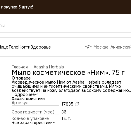
 покупке 5 штук!
Лицо
Тело
Ногти
Здоровье
г. Москва, Анненский
Главная
›
Aaasha Herbals
Мыло косметическое «Ним», 75 г
О товаре
Аюрведическое мыло Ним от Aasha Herbals обладает
очищающими и антисептическими свойствами. Мягко
воздействует на кожу благодаря высокому содержанию
витамина Е. Удаляет загрязнения с любого участка кожи,
Подробнее
глубоко очищает поры и кроме всего прочего питает кож
Характеристики
#Активные компоненты
Артикул
17835
Ним, обеспечивает чистоту кожи на долгое время, избав
от инфекций и вредных бактерий.
Срок годности (мес.)
36
Подходит для всех типов кожи. Применяется для тела и 
Кол-во в упаковке
1 шт.
лица.
Все характеристики
#Основные свойства
обладает антисептическим действием;