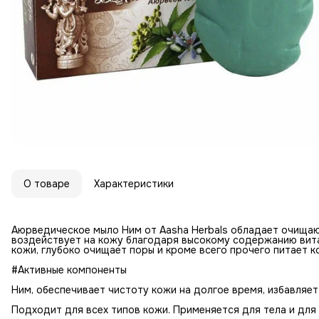
О товаре
Характеристики
Аюрведическое мыло Ним от Aasha Herbals обладает очищаю
воздействует на кожу благодаря высокому содержанию витам
кожи, глубоко очищает поры и кроме всего прочего питает к
#Активные компоненты
Ним, обеспечивает чистоту кожи на долгое время, избавляет
Подходит для всех типов кожи. Применяется для тела и для 