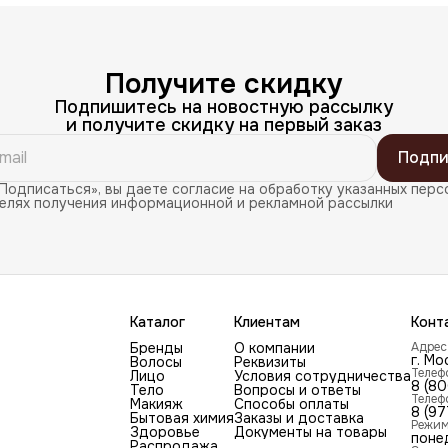
Получите скидку
Подпишитесь на новостную рассылку
и получите скидку на первый заказ
Подпи
Подписаться», вы даете согласие на обработку указанных перс
целях получения информационной и рекламной рассылки
Каталог
Клиентам
Конт
Бренды
О компании
Адрес
г. Мо
Волосы
Реквизиты
Телеф
Лицо
Условия сотрудничества
8 (8
Тело
Вопросы и ответы
Телеф
Макияж
Способы оплаты
8 (97
Бытовая химия
Заказы и доставка
Режим
Здоровье
Документы на товары
поне
Распродажа