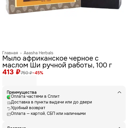
Главная
›
Aaasha Herbals
Мыло африканское черное с
маслом Ши ручной работы, 100 г
413 ₽
750 ₽
−
45
%
Преимущества
Оплата частями в Сплит
Доставка в пункты выдачи или до двери
Удобный возврат
Оплата — картой, СБП или наличными