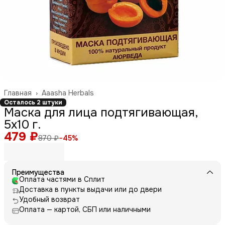
Главная
›
Aaasha Herbals
Осталось 2 штуки
Маска для лица подтягивающая,
5х10 г.
479 ₽
870 ₽
−
45
%
Преимущества
Оплата частями в Сплит
Доставка в пункты выдачи или до двери
Удобный возврат
Оплата — картой, СБП или наличными