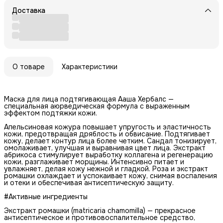
Доставка
О товаре
Характеристики
Маска для лица подтягивающая Ааша Хербалс —
специальная аюрведическая формула с выраженным
эффектом подтяжки кожи.
Апельсиновая кожура повышает упругость и эластичность
кожи, предотвращая дряблость и обвисание. Подтягивает
кожу, делает контур лица более четким. Сандал тонизирует,
омолаживает, улучшая и выравнивая цвет лица. Экстракт
абрикоса стимулирует выработку коллагена и регенерацию
кожи, разглаживает морщины. Интенсивно питает и
увлажняет, делая кожу нежной и гладкой. Роза и экстракт
ромашки охлаждает и успокаивает кожу, снимая воспаления
и отеки и обеспечивая антисептическую защиту.
#Активные ингредиенты
Экстракт ромашки (matricaria chamomilla) — прекрасное
антисептическое и противовоспалительное средство,