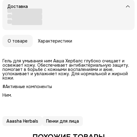
Доставка
О товаре
Характеристики
Гель для умывания ним Ааша Хербалс глубоко очищает и
освежает кожу. Обеспечивает антибактериальную защиту,
помогает в борьбе с кожными воспалениями и акне,
успокаивает и увлажняет кожу. Для нормальной и жирной
кожи.
#Активные компоненты
Ним.
Aaasha Herbals
Пенки для лица