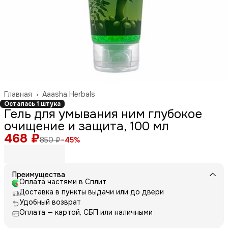
Главная
›
Aaasha Herbals
Осталась 1 штука
Гель для умывания ним глубокое
очищение и защита, 100 мл
468 ₽
850 ₽
−
45
%
Преимущества
Оплата частями в Сплит
Доставка в пункты выдачи или до двери
Удобный возврат
Оплата — картой, СБП или наличными