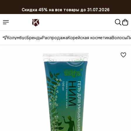
Скидка 45% на все товары до 31.07.2026
Колумбус
Бренды
Распродажа
Корейская косметика
Волосы
Л