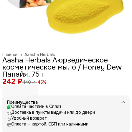
Главная
›
Aaasha Herbals
Aasha Herbals Аюрведическое
косметическое мыло / Honey Dew
Папайя, 75 г
242 ₽
440 ₽
−
45
%
Преимущества
Оплата частями в Сплит
Доставка в пункты выдачи или до двери
Удобный возврат
Оплата — картой, СБП или наличными