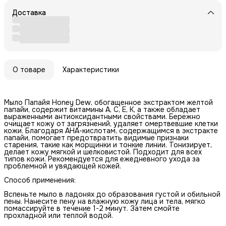
Доставка
О товаре
Характеристики
Мыло Папайя Honey Dew, обогащенное экстрактом желтой
папайи, содержит витамины A, C, E, K, а также обладает
выраженными антиоксидантными свойствами. Бережно
очищает кожу от загрязнений, удаляет омертвевшие клетки
кожи. Благодаря АНА-кислотам, содержащимся в экстракте
папайи, помогает предотвратить видимые признаки
старения, такие как морщинки и тонкие линии. Тонизирует,
делает кожу мягкой и шелковистой. Подходит для всех
типов кожи. Рекомендуется для ежедневного ухода за
проблемной и увядающей кожей.
Способ применения:
Вспеньте мыло в ладонях до образования густой и обильной
пены. Нанесите пену на влажную кожу лица и тела, мягко
помассируйте в течение 1-2 минут. Затем смойте
прохладной или теплой водой.