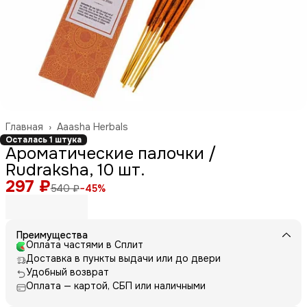
Главная
›
Aaasha Herbals
Осталась 1 штука
Ароматические палочки /
Rudraksha, 10 шт.
297 ₽
540 ₽
−
45
%
Преимущества
Оплата частями в Сплит
Доставка в пункты выдачи или до двери
Удобный возврат
Оплата — картой, СБП или наличными