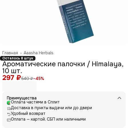
Главная
›
Aaasha Herbals
Осталось 8 штук
Ароматические палочки / Himalaya,
10 шт.
297 ₽
540 ₽
−
45
%
Преимущества
Оплата частями в Сплит
Доставка в пункты выдачи или до двери
Удобный возврат
Оплата — картой, СБП или наличными