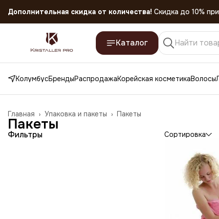
Дополнительная скидка от количества!
Скидка до 10% при
Скидка 45% на все товары до 31.07.2026
Каталог
Колумбус
Бренды
Распродажа
Корейская косметика
Волосы
Главная
›
Упаковка и пакеты
›
Пакеты
Пакеты
Фильтры
Сортировка