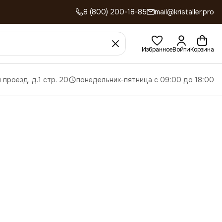
8 (800) 200-18-85
mail@kristaller.pro
Избранное
Войти
Корзина
 проезд, д.1 стр. 20
понедельник-пятница с 09:00 до 18:00