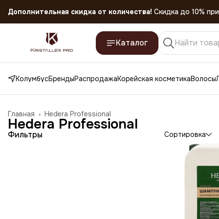
Дополнительная скидка от количества!
Скидка до 10% при
Скидка 45% на все товары до 31.07.2026
Каталог
Колумбус
Бренды
Распродажа
Корейская косметика
Волосы
Главная
›
Hedera Professional
Hedera Professional
Фильтры
Сортировка