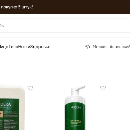
 покупке 5 штук!
Лицо
Тело
Ногти
Здоровье
г. Москва, Анненский