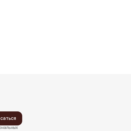
саться
ональных