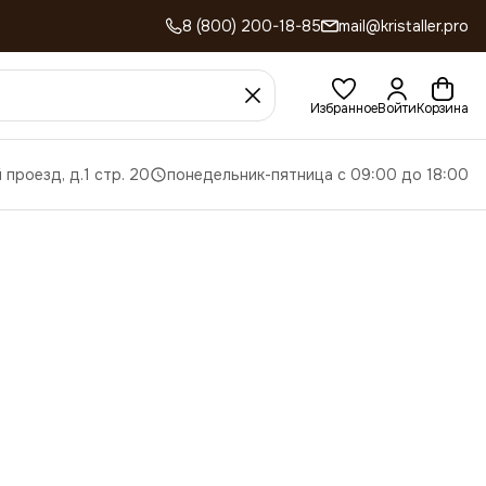
8 (800) 200-18-85
mail@kristaller.pro
Избранное
Войти
Корзина
 проезд, д.1 стр. 20
понедельник-пятница с 09:00 до 18:00