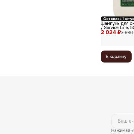
Осталась 1 шту
Шампунь для о
/ Service Line, 
2 024 ₽
3 680
В корзину
Нажимая «