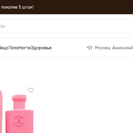
 покупке 5 штук!
Лицо
Тело
Ногти
Здоровье
г. Москва, Анненский