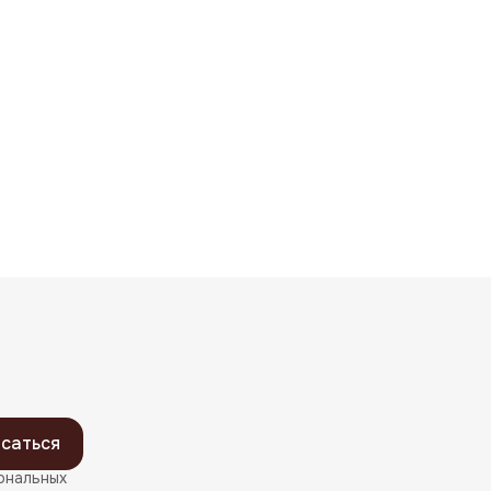
саться
ональных