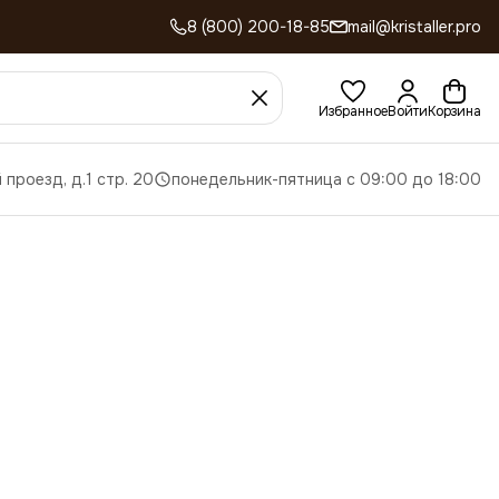
8 (800) 200-18-85
mail@kristaller.pro
Избранное
Войти
Корзина
 проезд, д.1 стр. 20
понедельник-пятница с 09:00 до 18:00